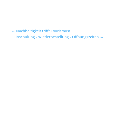
« Ältere Einträge
←
Nachhaltigkeit trifft Tourismus!
Einschulung - Wiederbestellung - Öffnungszeiten
→