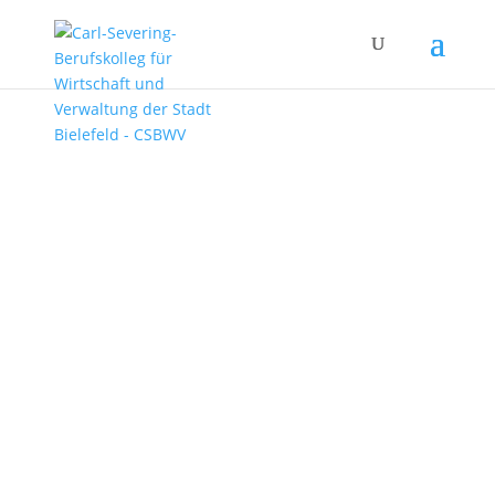
Auszeichnungen
Einschulung – Wiederbestellung –
Öffnungszeiten
3.08.2026
|
Informationen