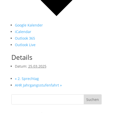
Google Kalender
iCalendar
Outlook 365
Outlook Live
Details
Datum:
25.03.2025
«
2. Sprechtag
AHR Jahrgangsstufenfahrt
»
Suchen