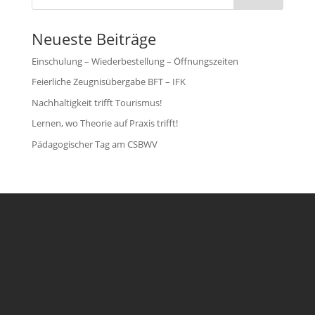
Neueste Beiträge
Einschulung – Wiederbestellung – Öffnungszeiten
Feierliche Zeugnisübergabe BFT – IFK
Nachhaltigkeit trifft Tourismus!
Lernen, wo Theorie auf Praxis trifft!
Pädagogischer Tag am CSBWV