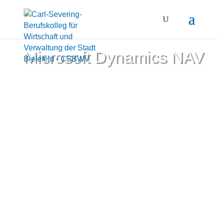
Microsoft Dynamics NAV
Projekt Navision in einer Cloud-Server-
Infrastruktur