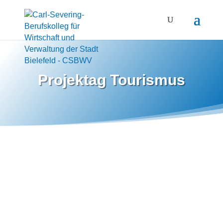
Projektag Tourismus