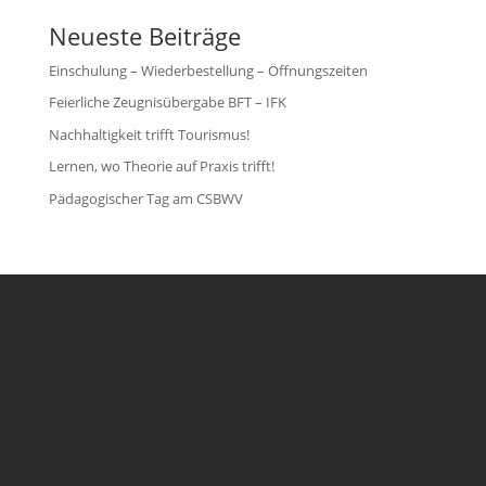
Neueste Beiträge
Einschulung – Wiederbestellung – Öffnungszeiten
Feierliche Zeugnisübergabe BFT – IFK
Nachhaltigkeit trifft Tourismus!
Lernen, wo Theorie auf Praxis trifft!
Pädagogischer Tag am CSBWV
