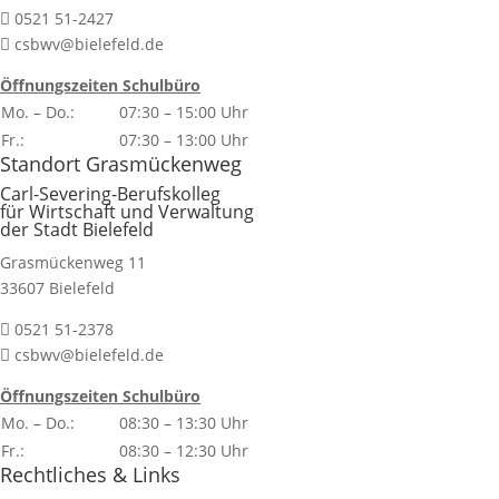
0521 51-2427

csbwv@bielefeld.de

Öffnungszeiten Schulbüro
Mo. – Do.:
07:30 – 15:00 Uhr
Fr.:
07:30 – 13:00 Uhr
Standort Grasmückenweg
Carl-Severing-Berufskolleg
für Wirtschaft und Verwaltung
der Stadt Bielefeld
Grasmückenweg 11
33607 Bielefeld
0521 51-2378

csbwv@bielefeld.de

Öffnungszeiten Schulbüro
Mo. – Do.:
08:30 – 13:30 Uhr
Fr.:
08:30 – 12:30 Uhr
Rechtliches & Links