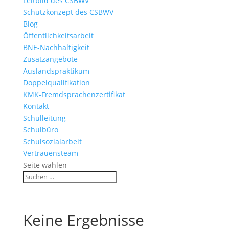
Leitbild des CSBWV
Schutzkonzept des CSBWV
Blog
Öffentlichkeitsarbeit
BNE-Nachhaltigkeit
Zusatzangebote
Auslandspraktikum
Doppelqualifikation
KMK-Fremdsprachenzertifikat
Kontakt
Schulleitung
Schulbüro
Schulsozialarbeit
Vertrauensteam
Seite wählen
Keine Ergebnisse