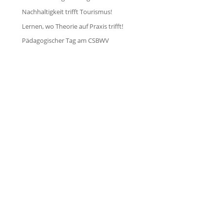
Nachhaltigkeit trifft Tourismus!
Lernen, wo Theorie auf Praxis trifft!
Pädagogischer Tag am CSBWV

